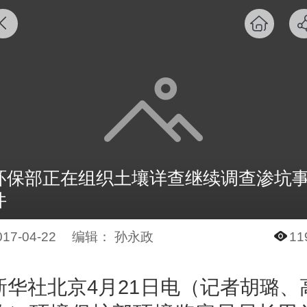
环保部正在组织土壤详查继续调查渗坑
件
017-04-22
编辑： 孙永政
11
新华社北京4月21日电（记者胡璐、