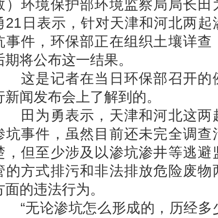
敬）环境保护部环境监察局局长田
勇21日表示，针对天津和河北两起
坑事件，环保部正在组织土壤详查
后期将公布这一结果。
这是记者在当日环保部召开的
行新闻发布会上了解到的。
田为勇表示，天津和河北这两
渗坑事件，虽然目前还未完全调查
楚，但至少涉及以渗坑渗井等逃避
管的方式排污和非法排放危险废物
方面的违法行为。
“无论渗坑怎么形成的，历经多